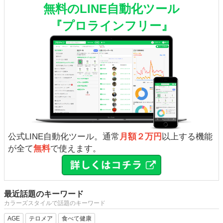
無料のLINE自動化ツール
『プロラインフリー』
公式LINE自動化ツール。通常
月額２万円
以上する機能
が全て
無料
で使えます。
最近話題のキーワード
カラーズスタイルで話題のキーワード
AGE
テロメア
食べて健康