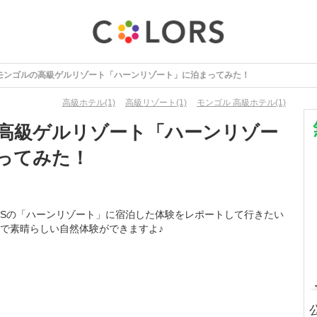
モンゴルの高級ゲルリゾート「ハーンリゾート」に泊まってみた！
高級ホテル(1)
高級リゾート(1)
モンゴル 高級ホテル(1)
高級ゲルリゾート「ハーンリゾー
ってみた！
ISの「ハーンリゾート」に宿泊した体験をレポートして行きたい
で素晴らしい自然体験ができますよ♪