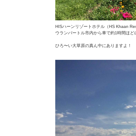
HISハーンリゾートホテル（HS Khaan Re
ウランバートル市内から車で約1時間ほど
ひろ〜い大草原の真ん中にありますよ！