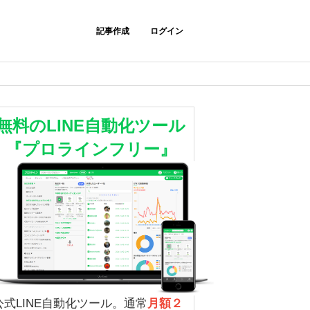
記事作成
ログイン
無料のLINE自動化ツール
『プロラインフリー』
公式LINE自動化ツール。通常
月額２