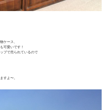
物ケース、
も可愛いです！
ップで売られているので
ますよ〜。