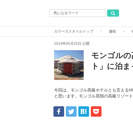
カラーズスタイルトップ
趣味
2019年05月25日
公開
モンゴルの
ト」に泊ま
今回は、モンゴル高級ホテルとも言えるH
と思います。モンゴル屈指の高級リゾート