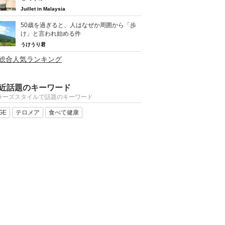
Juillet in Malaysia
50歳を過ぎると、人はなぜか周囲から「歩
け」と言われ始める件
うけうり君
>総合人気ランキング
近話題のキーワード
ラーズスタイルで話題のキーワード
GE
テロメア
食べて健康