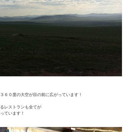
３６０度の大空が目の前に広がっています！
るレストランも全てが
っています！