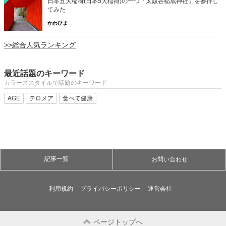
日本五大稲荷(日本5大稲荷)の一つ「太皷谷稲成神社」を参拝し
てみた
かわひま
>>総合人気ランキング
最近話題のキーワード
カラーズスタイルで話題のキーワード
AGE
テロメア
食べて健康
記事一覧
お問い合わせ
利用規約
プライバシーポリシー
運営会社
ページトップへ