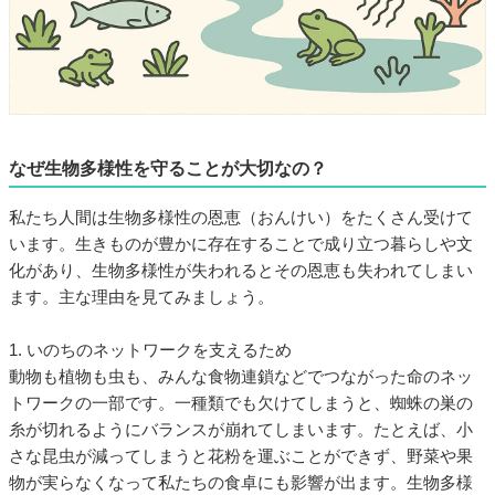
なぜ生物多様性を守ることが大切なの？
私たち人間は生物多様性の恩恵（おんけい）をたくさん受けて
います。生きものが豊かに存在することで成り立つ暮らしや文
化があり、生物多様性が失われるとその恩恵も失われてしまい
ます。主な理由を見てみましょう。
1. いのちのネットワークを支えるため
動物も植物も虫も、みんな食物連鎖などでつながった命のネッ
トワークの一部です。一種類でも欠けてしまうと、蜘蛛の巣の
糸が切れるようにバランスが崩れてしまいます。たとえば、小
さな昆虫が減ってしまうと花粉を運ぶことができず、野菜や果
物が実らなくなって私たちの食卓にも影響が出ます。生物多様