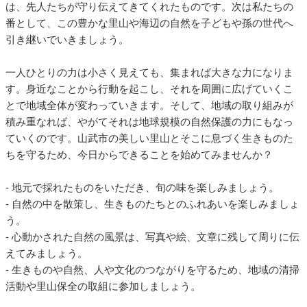
は、先人たちが守り伝えてきてくれたものです。次は私たちの
番として、この豊かな里山や海辺の自然を子どもや孫の世代へ
引き継いでいきましょう。
一人ひとりの力は小さく見えても、集まれば大きな力になりま
す。身近なことから行動を起こし、それを周囲に広げていくこ
とで地域全体が変わっていきます。そして、地域の取り組みが
積み重なれば、やがてそれは地球規模の自然保護の力にもなっ
ていくのです。山武市の美しい里山とそこに息づく生きものた
ちを守るため、今日からできることを始めてみませんか？
- 地元で採れたものをいただき、旬の味を楽しみましょう。
- 自然の中を散策し、生きものたちとのふれあいを楽しみましょ
う。
- 心動かされた自然の風景は、写真や絵、文章に残して周りに伝
えてみましょう。
- 生きものや自然、人や文化のつながりを守るため、地域の清掃
活動や里山保全の取組に参加しましょう。