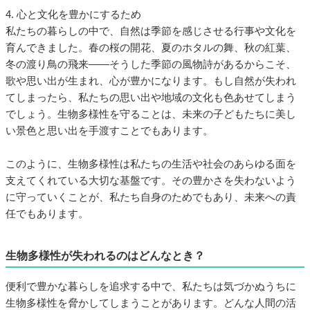
4. 心と文化を豊かにするため
私たちの暮らしの中で、自然は季節を感じさせる行事や文化を
育んできました。春の桜の開花、夏のホタルの舞、秋の紅葉、
冬の渡り鳥の飛来――そうした季節の風物詩があるからこそ、
歌や思い出が生まれ、心が豊かになります。もし自然が失われ
てしまったら、私たちの思い出や地域の文化も色あせてしまう
でしょう。生物多様性を守ることは、未来の子どもたちに美し
い景色と思い出を手渡すことでもあります。
このように、生物多様性は私たちの生活や社会のあらゆる面を
支えてくれている大切な基盤です。その豊かさを失わないよう
に守っていくことが、私たち自身のためでもあり、未来への責
任でもあります。
生物多様性が失われるのはどんなとき？
便利で豊かな暮らしを追求する中で、私たちは気づかぬうちに
生物多様性を脅かしてしまうことがあります。どんな人間の活