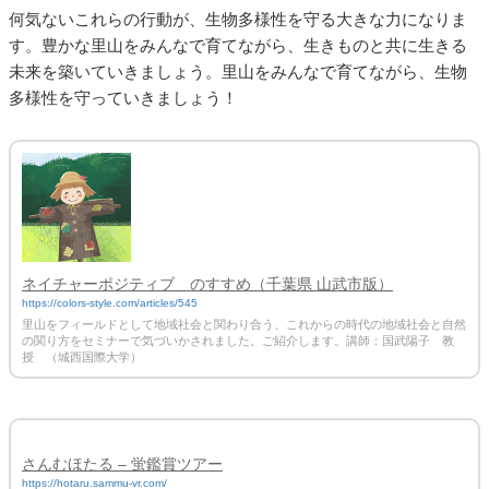
何気ないこれらの行動が、生物多様性を守る大きな力になりま
す。豊かな里山をみんなで育てながら、生きものと共に生きる
未来を築いていきましょう。里山をみんなで育てながら、生物
多様性を守っていきましょう！
ネイチャーポジティブ のすすめ（千葉県 山武市版）
https://colors-style.com/articles/545
里山をフィールドとして地域社会と関わり合う、これからの時代の地域社会と自然
の関り方をセミナーで気づいかされました。ご紹介します。講師：国武陽子 教
授 （城西国際大学）
さんむほたる – 蛍鑑賞ツアー
https://hotaru.sammu-vr.com/