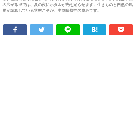
の広がる里では、夏の夜にホタルが光を踊らせます。生きものと自然の風
景が調和している状態こそが、生物多様性の恵みです。