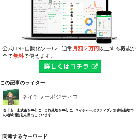
公式LINE自動化ツール。通常
月額２万円
以上する機能が
全て
無料
で使えます。
この記事のライター
ネイチャーポジティブ
奥千葉 山武市を中心に 自然栽培を中心に、ネイチャーポジティブと無農薬栽培で
の地域活性化を目出しています。
関連するキーワード