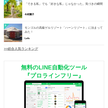
4
「できる私」でも「好きな私」じゃなかった。気づきの瞬間
今村園子
5
モンゴルの高級ゲルリゾート「ハーンリゾート」に泊まって
みた！
Lafu
>>総合人気ランキング
無料のLINE自動化ツール
『プロラインフリー』