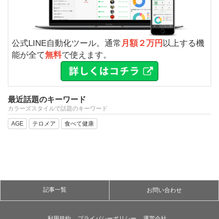
公式LINE自動化ツール。通常
月額２万円
以上する機
能が全て
無料
で使えます。
最近話題のキーワード
カラーズスタイルで話題のキーワード
AGE
テロメア
食べて健康
記事一覧
お問い合わせ
利用規約
プライバシーポリシー
運営会社