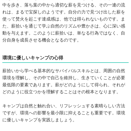
中を歩き、落ち葉の中から適切な薪を見つける、その一連の流
れは、まるで宝探しのようです。自分の力で見つけ出した薪を
使って焚火を起こす達成感は、他では得られないものです。ま
た、薪拾いを通じて学ぶ自然のリズムや豊かさは、心に深い感
動を与えます。このように薪拾いは、単なる行為ではなく、自
分自身を成長させる機会となるのです。
環境に優しいキャンプの心得
薪拾いから学べる基本的なサバイバルスキルとは、周囲の自然
環境を理解し、その中で自己を維持し、生きていくことが必要
最低限の要素であります。薪がどのようにして得られ、それが
どのように役立つかを理解することはその根本となります。
キャンプは自然と触れ合い、リフレッシュする素晴らしい方法
ですが、環境への影響を最小限に抑えることも重要です。環境
に優しいキャンプを実践しましょう。