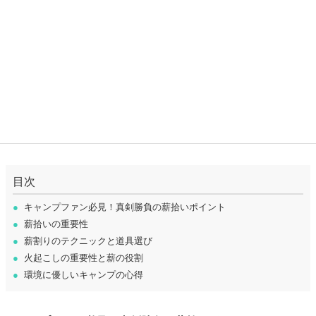
目次
●
キャンプファン必見！真剣勝負の薪拾いポイント
●
薪拾いの重要性
●
薪割りのテクニックと道具選び
●
火起こしの重要性と薪の役割
●
環境に優しいキャンプの心得