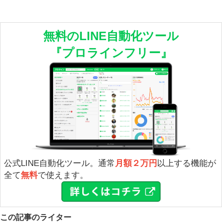
無料のLINE自動化ツール
『プロラインフリー』
公式LINE自動化ツール。通常
月額２万円
以上する機能が
全て
無料
で使えます。
この記事のライター