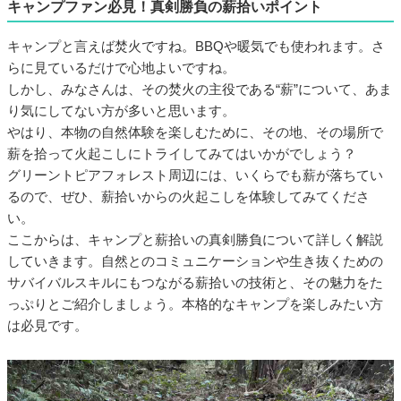
キャンプファン必見！真剣勝負の薪拾いポイント
キャンプと言えば焚火ですね。BBQや暖気でも使われます。さ
らに見ているだけで心地よいですね。
しかし、みなさんは、その焚火の主役である“薪”について、あま
り気にしてない方が多いと思います。
やはり、本物の自然体験を楽しむために、その地、その場所で
薪を拾って火起こしにトライしてみてはいかがでしょう？
グリーントピアフォレスト周辺には、いくらでも薪が落ちてい
るので、ぜひ、薪拾いからの火起こしを体験してみてくださ
い。
ここからは、キャンプと薪拾いの真剣勝負について詳しく解説
していきます。自然とのコミュニケーションや生き抜くための
サバイバルスキルにもつながる薪拾いの技術と、その魅力をた
っぷりとご紹介しましょう。本格的なキャンプを楽しみたい方
は必見です。