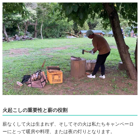
火起こしの重要性と薪の役割
薪なくして火は生まれず、そしてその火は私たちキャンペーロ
ーにとって暖房や料理、または夜の灯りとなります。