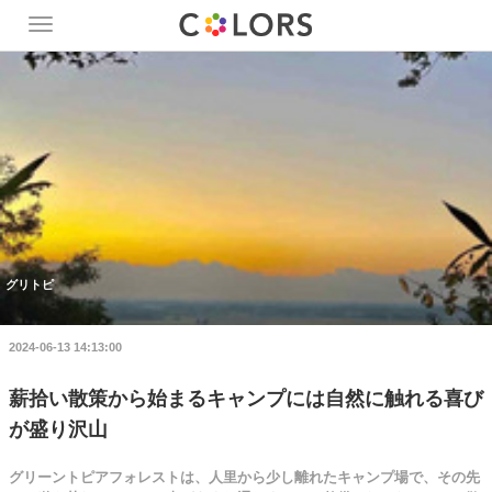
Toggle
navigation
グリトピ
2024-06-13 14:13:00
薪拾い散策から始まるキャンプには自然に触れる喜び
が盛り沢山
グリーントピアフォレストは、人里から少し離れたキャンプ場で、その先