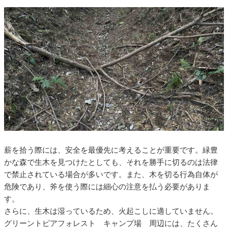
薪を拾う際には、安全を最優先に考えることが重要です。緑豊
かな森で生木を見つけたとしても、それを勝手に切るのは法律
で禁止されている場合が多いです。また、木を切る行為自体が
危険であり、斧を使う際には細心の注意を払う必要がありま
す。
さらに、生木は湿っているため、火起こしに適していません。
グリーントピアフォレスト キャンプ場 周辺には、たくさん