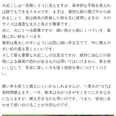
火起こしは一見難しそうに見えますが、基本的な手順を覚えれ
ば誰でもできるスキルです。まずは、適切な薪の選び方から始
めましょう。薪は樹木の乾燥した枝を主に使用しますが、その
サイズは適度な太さと長さが重要です。
次に、火にくべる順番ですが、細い枝から順にくべていき、最
後に太い枝をくべます。
最初は着火しやすいように山型に細い木を立てて、中に燃えや
すい杉の葉を置くといいです。
そして最も重要な火起こしの注意点ですが、絶対に油などの加
熱による爆発の恐れがあるものは用いてはいけません。薪を使
いこなして、安全に楽しく火を扱う技術を身につけてくださ
い。
硬い木を使うと燃えにくいかもしれませんが、一度火がつけば
長時間燃えます。一方、軟木は火がつきやすくすぐに大きな火
になりますが、燃え尽きるのも早いのです。つまり、状況に合
わせて使い分けることが大切なのです。