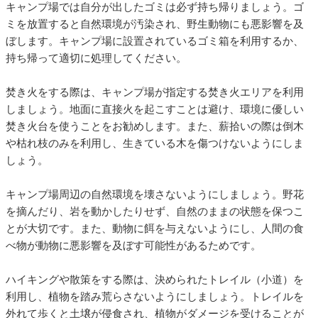
キャンプ場では自分が出したゴミは必ず持ち帰りましょう。ゴ
ミを放置すると自然環境が汚染され、野生動物にも悪影響を及
ぼします。キャンプ場に設置されているゴミ箱を利用するか、
持ち帰って適切に処理してください。
焚き火をする際は、キャンプ場が指定する焚き火エリアを利用
しましょう。地面に直接火を起こすことは避け、環境に優しい
焚き火台を使うことをお勧めします。また、薪拾いの際は倒木
や枯れ枝のみを利用し、生きている木を傷つけないようにしま
しょう。
キャンプ場周辺の自然環境を壊さないようにしましょう。野花
を摘んだり、岩を動かしたりせず、自然のままの状態を保つこ
とが大切です。また、動物に餌を与えないようにし、人間の食
べ物が動物に悪影響を及ぼす可能性があるためです。
ハイキングや散策をする際は、決められたトレイル（小道）を
利用し、植物を踏み荒らさないようにしましょう。トレイルを
外れて歩くと土壌が侵食され、植物がダメージを受けることが