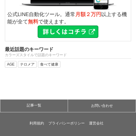
公式LINE自動化ツール。通常
月額２万円
以上する機
能が全て
無料
で使えます。
最近話題のキーワード
カラーズスタイルで話題のキーワード
AGE
テロメア
食べて健康
記事一覧
お問い合わせ
利用規約
プライバシーポリシー
運営会社