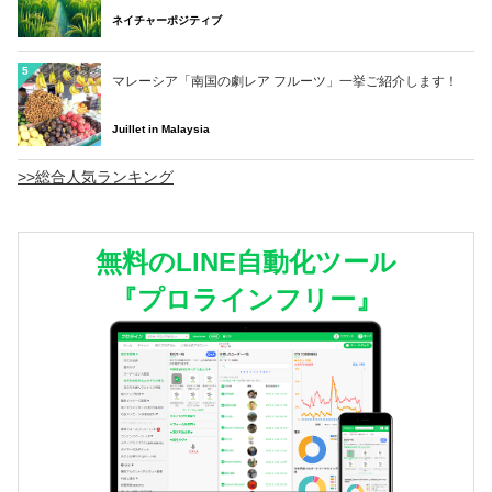
ネイチャーポジティブ
5
マレーシア「南国の劇レア フルーツ」一挙ご紹介します！
Juillet in Malaysia
>>総合人気ランキング
無料のLINE自動化ツール
『プロラインフリー』