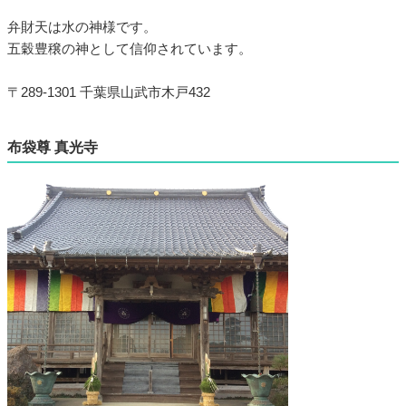
弁財天は水の神様です。
五穀豊穣の神として信仰されています。
〒289-1301 千葉県山武市木戸432
布袋尊 真光寺