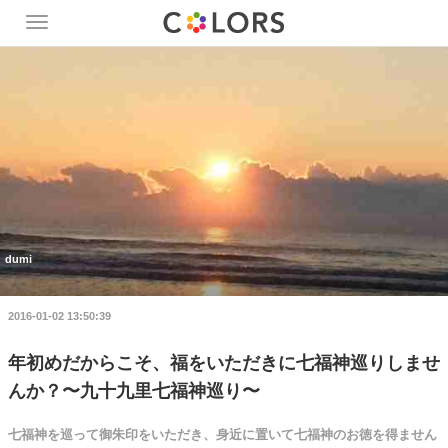
Toggle
navigation
dumi
2016-01-02 13:50:39
年初めだからこそ、福をいただきに七福神巡りしませ
んか？〜九十九里七福神巡り〜
七福神を巡って御朱印をいただき、身近に置いて七福神のお徳を得ません