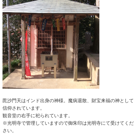
毘沙門天はインド出身の神様。魔病退散、財宝来福の神として
信仰されています。
観音堂の右手に祀られています。
※光明寺で管理していますので御朱印は光明寺にて受けてくだ
さい。