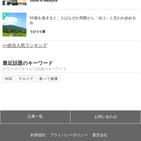
Juillet in Malaysia
5
50歳を過ぎると、人はなぜか周囲から「歩け」と言われ始める
件
うけうり君
>>総合人気ランキング
最近話題のキーワード
カラーズスタイルで話題のキーワード
AGE
テロメア
食べて健康
記事一覧
お問い合わせ
利用規約
プライバシーポリシー
運営会社