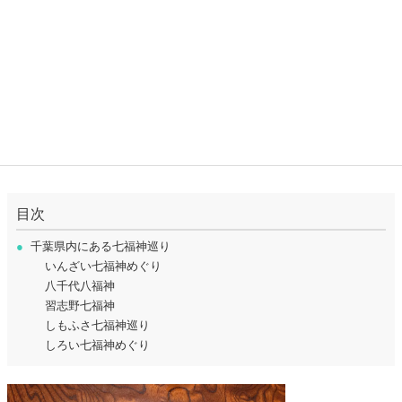
目次
●
千葉県内にある七福神巡り
いんざい七福神めぐり
八千代八福神
習志野七福神
しもふさ七福神巡り
しろい七福神めぐり