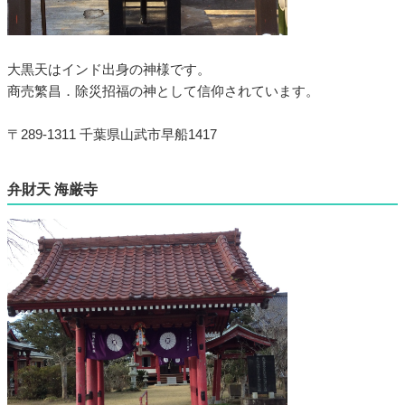
大黒天はインド出身の神様です。
商売繁昌．除災招福の神として信仰されています。
〒289-1311 千葉県山武市早船1417
弁財天 海厳寺