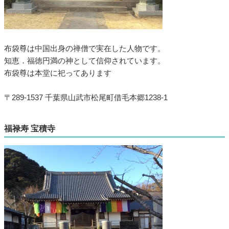
布袋尊は中国出身の禅僧で実在した人物です。
知恵．福徳円満の神として信仰されています。
布袋尊は本堂に祀ってあります
〒289-1537 千葉県山武市松尾町借毛本郷1238-1
福禄寿 宝積寺