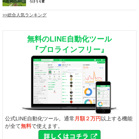
うけうり君
>>総合人気ランキング
無料のLINE自動化ツール
『プロラインフリー』
公式LINE自動化ツール。通常
月額２万円
以上する機能
が全て
無料
で使えます。