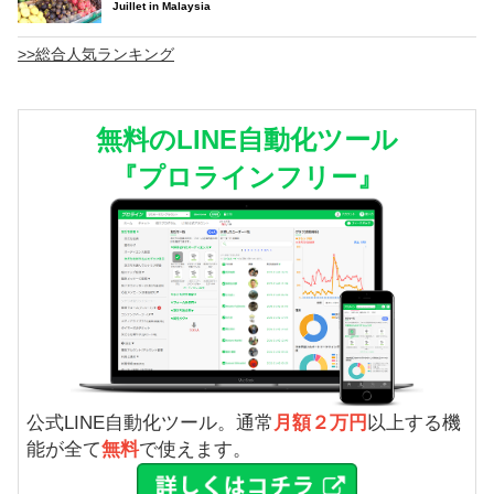
Juillet in Malaysia
>>総合人気ランキング
無料のLINE自動化ツール
『プロラインフリー』
公式LINE自動化ツール。通常
月額２万円
以上する機
能が全て
無料
で使えます。