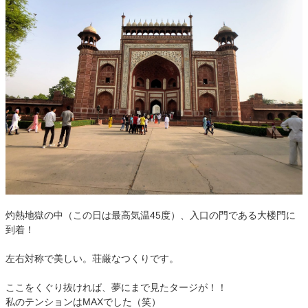
灼熱地獄の中（この日は最高気温45度）、入口の門である大楼門に
到着！
左右対称で美しい。荘厳なつくりです。
ここをくぐり抜ければ、夢にまで見たタージが！！
私のテンションはMAXでした（笑）