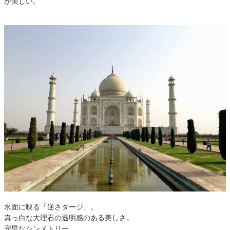
が美しい。
水面に映る「逆さタージ」。
真っ白な大理石の透明感のある美しさ。
完璧なシンメトリー。