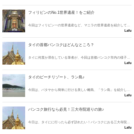
フィリピンのNo.1世界遺産！をご紹介
今回はフィリピン一の世界遺産など、マニラの世界遺産を紹介して行
Lafu
きます♪
タイの首都バンコクはどんなところ？
タイに何度か滞在している筆者が、今回は首都バンコク市内の様子を
Lafu
お伝えします。アジアの中でも急成長したタイは魅力いっぱいの街で
す！
タイのビーチリゾート、ラン島♪
今回は、パタヤから簡単に行ける美しい離島、「ラン島」を紹介しま
Lafu
す♪
バンコク旅行なら必見！三大寺院巡りの旅♪
今日は、タイにに行ったら必ず訪れたい！バンコクにおる三大寺院を
Lafu
紹介します♪ 現地で撮った写真と、基本情報や行き方などの詳しい情
報を載せています！