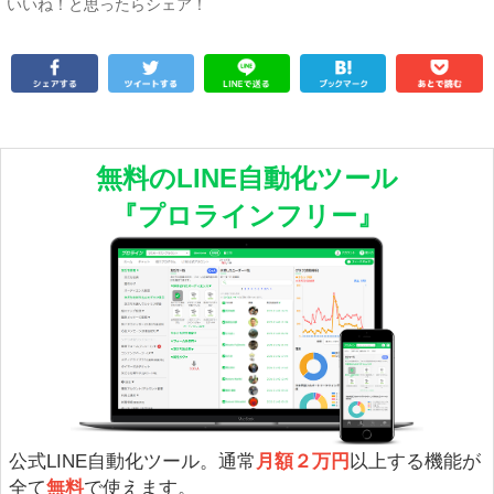
いいね！と思ったらシェア！
無料のLINE自動化ツール
『プロラインフリー』
公式LINE自動化ツール。通常
月額２万円
以上する機能が
全て
無料
で使えます。