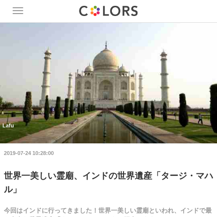
Toggle
navigation
Lafu
2019-07-24 10:28:00
世界一美しい霊廟、インドの世界遺産「タージ・マハ
ル」
今回はインドに行ってきました！世界一美しい霊廟といわれ、インドで最