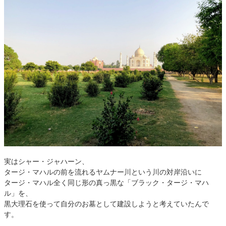
実はシャー・ジャハーン、
タージ・マハルの前を流れるヤムナー川という川の対岸沿いに
タージ・マハル全く同じ形の真っ黒な「ブラック・タージ・マハ
ル」を、
黒大理石を使って自分のお墓として建設しようと考えていたんで
す。