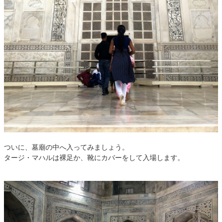
ついに、墓廟の中へ入ってみましょう。
タージ・マハルは裸足か、靴にカバーをして入場します。