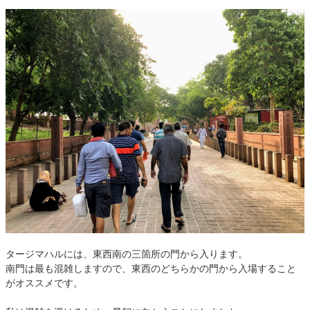
タージマハルには、東西南の三箇所の門から入ります。
南門は最も混雑しますので、東西のどちらかの門から入場すること
がオススメです。