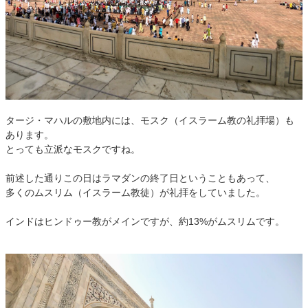
タージ・マハルの敷地内には、モスク（イスラーム教の礼拝場）も
あります。
とっても立派なモスクですね。
前述した通りこの日はラマダンの終了日ということもあって、
多くのムスリム（イスラーム教徒）が礼拝をしていました。
インドはヒンドゥー教がメインですが、約13%がムスリムです。