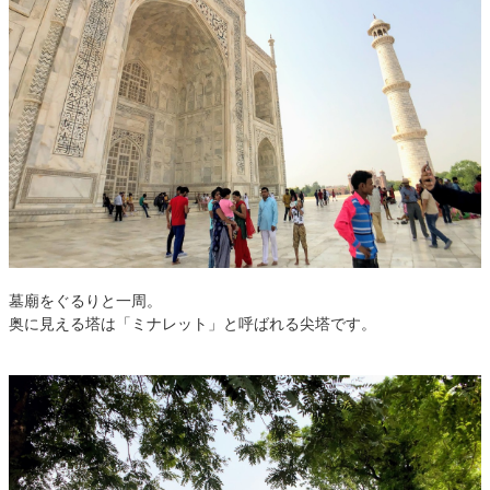
墓廟をぐるりと一周。
奥に見える塔は「ミナレット」と呼ばれる尖塔です。