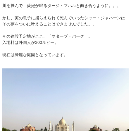
川を挟んで、愛妃が眠るタージ・マハルと向き合うように。。。
かし、実の息子に捕らえられて死んでいったシャー・ジャハーンは
その夢をついに叶えることはできませんでした。。
その建設予定地がここ、「マターブ・バーグ」。
入場料は外国人が300ルピー。
現在は綺麗な庭園となっています。