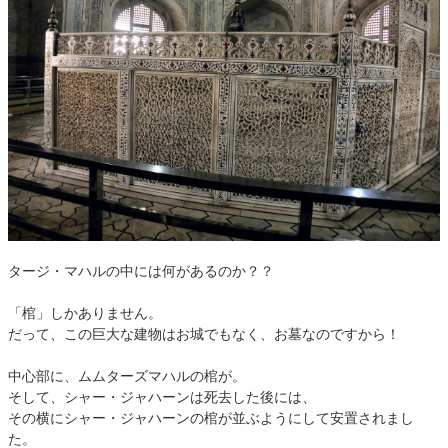
タージ・マハルの中には何があるのか？？
「棺」しかありません。
だって、この巨大な建物はお城でもなく、お墓なのですから！
中心部に、ムムターズマハルの棺が。
そして、シャー・ジャハーンは死去した後には、
その横にシャー・ジャハーンの棺が並ぶようにして安置されまし
た。