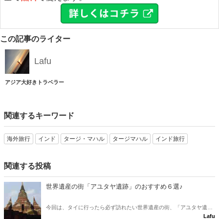
この記事のライター
Lafu
アジア大好きトラベラー
関連するキーワード
海外旅行
インド
タージ・マハル
タージマハル
インド旅行
関連する投稿
世界遺産の街「アユタヤ遺跡」のおすすめ６選♪
今回は、タイに行ったら必ず訪れたい世界遺産の街、「アユタヤ遺
Lafu
跡」をご紹介します☆