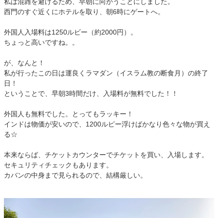
私は混雑を避けるため、早朝に向かうことにしました。
西門のすぐ近くにホテルを取り、朝6時にゲートへ。
外国人入場料は1250ルビー（約2000円）。
ちょっと高いですね。。
が、なんと！
私が行ったこの日は運良くラマダン（イスラム教の断食月）の終了
日！
ということで、早朝3時間だけ、入場料が無料でした！！
外国人も無料でした。とってもラッキー！
インドは物価が安いので、1200ルピー浮けばかなり色々な物が買え
る☆
本来ならば、チケットカウンターでチケットを買い、入場します。
セキュリティチェックもあります。
カバンの中身まで見られるので、結構厳しい。