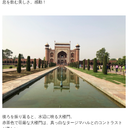
息を飲む美しさ。感動！
後ろを振り返ると、水辺に映る大楼門。
赤茶色で荘厳な大楼門は、真っ白なタージマハルとのコントラスト