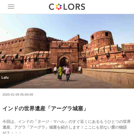
Toggle
navigation
Lafu
2020-01-09 05:00:00
インドの世界遺産「アーグラ城塞」
今回は、インドの「タージ・マハル」のすぐ近くにあるもうひとつの世界
遺産、アグラ「アーグラ」城塞を紹介します！ここにも切ない愛の物語
が？・・・