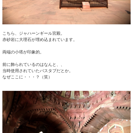
こちら、ジャハーンギール宮殿。
赤砂岩に大理石が埋め込まれています。
両端の小塔が印象的。
前に飾られているのはなんと、、
当時使用されていたバスタブだとか。
なぜここに・・・？（笑）