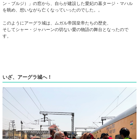
ン・ブルジ）」の窓から、自らが建設した愛妃の墓タージ・マハル
を眺め、想いながら亡くなっていったのでした。。
このようにアーグラ城は、ムガル帝国皇帝たちの歴史、
そしてシャー・ジャハーンの切ない愛の物語の舞台となったので
す。
いざ、アーグラ城へ！