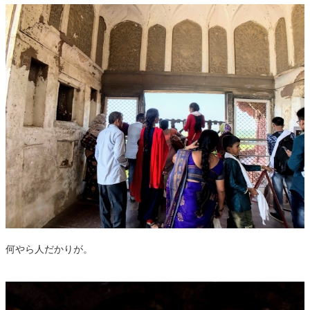
何やら人だかりが。