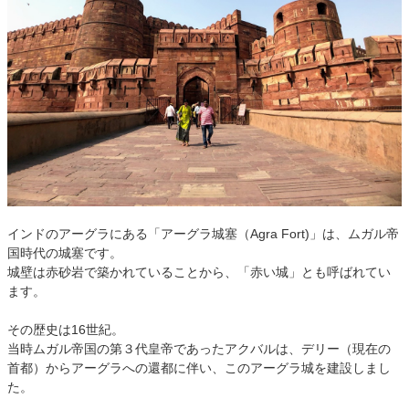
インドのアーグラにある「アーグラ城塞（Agra Fort)」は、ムガル帝
国時代の城塞です。
城壁は赤砂岩で築かれていることから、「赤い城」とも呼ばれてい
ます。
その歴史は16世紀。
当時ムガル帝国の第３代皇帝であったアクバルは、デリー（現在の
首都）からアーグラへの還都に伴い、このアーグラ城を建設しまし
た。