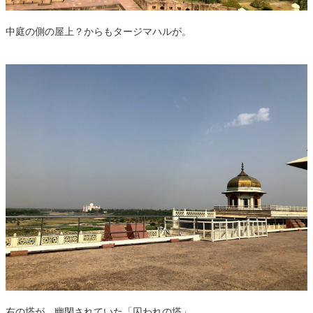
中庭の側の屋上？からもタージマハルが。
右の塔が、幽閉されていた「囚われの塔」。