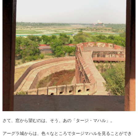
さて、窓から望むのは、そう、あの「タージ・マハル」。
アーグラ城からは、色々なところでタージマハルを見ることができ