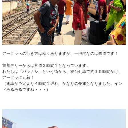
アーグラへの行き方は様々ありますが、一般的なのは鉄道です！
首都デリーからは片道３時間半となっています。
わたしは「バラナシ」という街から、寝台列車で約１５時間かけ、
アーグラに到着！
（電車が予定より４時間半遅れ、かなりの長旅となりました。イン
ドあるあるですね・・・）