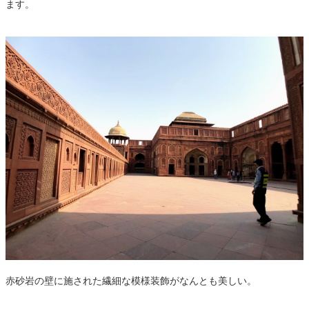
ます。
赤砂岩の壁に施された繊細な模様装飾がなんとも美しい。