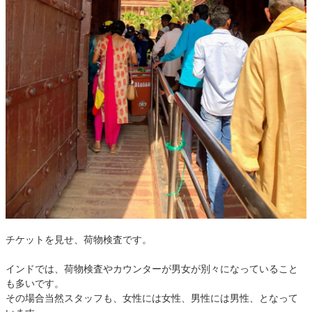
チケットを見せ、荷物検査です。
インドでは、荷物検査やカウンターが男女が別々になっていること
も多いです。
その場合当然スタッフも、女性には女性、男性には男性、となって