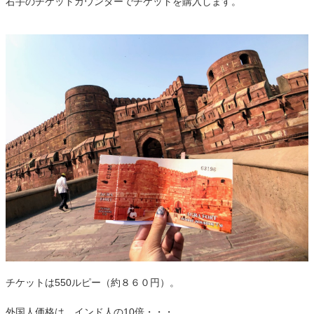
右手のチケットカウンターでチケットを購入します。
チケットは550ルピー（約８６０円）。
外国人価格は、インド人の10倍・・・。