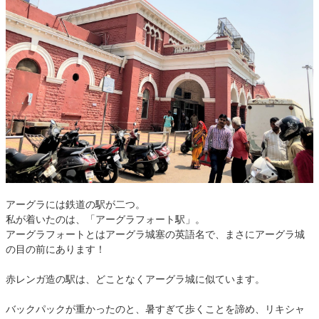
アーグラには鉄道の駅が二つ。
私が着いたのは、「アーグラフォート駅」。
アーグラフォートとはアーグラ城塞の英語名で、まさにアーグラ城
の目の前にあります！
赤レンガ造の駅は、どことなくアーグラ城に似ています。
バックパックが重かったのと、暑すぎて歩くことを諦め、リキシャ