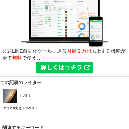
公式LINE自動化ツール。通常
月額２万円
以上する機能が
全て
無料
で使えます。
この記事のライター
Lafu
アジア大好きトラベラー
関連するキーワード