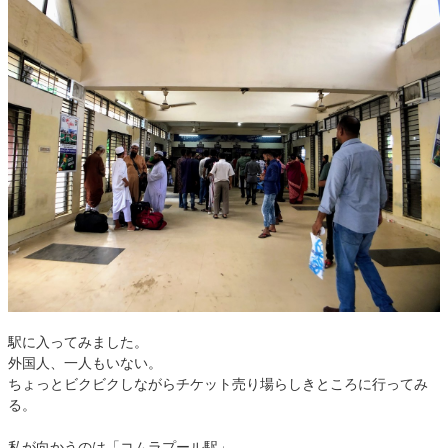
駅に入ってみました。
外国人、一人もいない。
ちょっとビクビクしながらチケット売り場らしきところに行ってみ
る。
私が向かうのは「コムラプール駅」