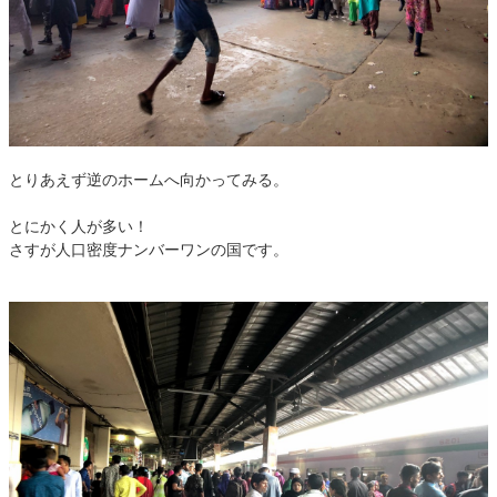
とりあえず逆のホームへ向かってみる。
とにかく人が多い！
さすが人口密度ナンバーワンの国です。