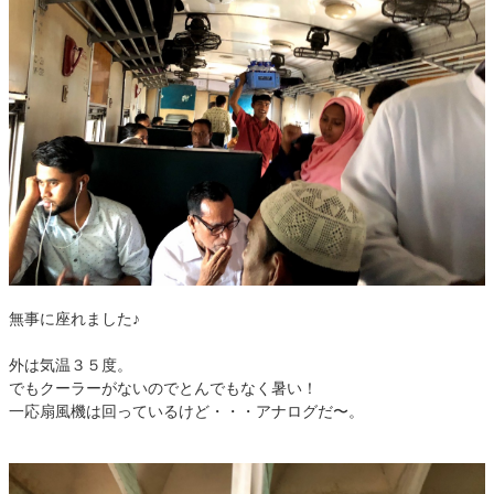
無事に座れました♪
外は気温３５度。
でもクーラーがないのでとんでもなく暑い！
一応扇風機は回っているけど・・・アナログだ〜。