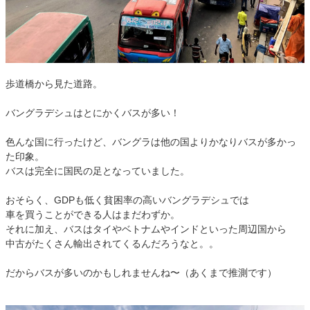
歩道橋から見た道路。
バングラデシュはとにかくバスが多い！
色んな国に行ったけど、バングラは他の国よりかなりバスが多かっ
た印象。
バスは完全に国民の足となっていました。
おそらく、GDPも低く貧困率の高いバングラデシュでは
車を買うことができる人はまだわずか。
それに加え、バスはタイやベトナムやインドといった周辺国から
中古がたくさん輸出されてくるんだろうなと。。
だからバスが多いのかもしれませんね〜（あくまで推測です）