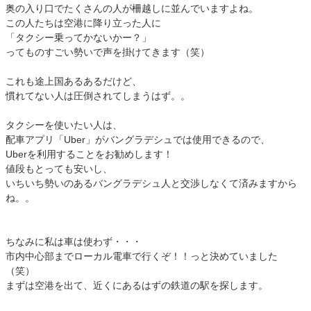
奥の入り口でたくさんの人が柵越しに並んでいますよね。
この人たちは空港に降り立った人に
「タクシー乗ってかないかー？」
ってものすごい勢いで声を掛けてきます（笑）
これも途上国あるあるだけど、
慣れてない人は圧倒されてしまうはず。。
タクシーを使いたい人は、
配車アプリ「Uber」がバングラデシュでは使用できるので、
Uberを利用することをお勧めします！
値段もとっても安いし、
いちいち勢いのあるバングラデシュ人と交渉しなくて済みますから
ね。。
ちなみに私は車は使わず・・・
市内中心部までローカル電車で行くぞ！！っと決めていました
（笑）
まずは空港を出て、近くにあるはずの鉄道の駅を探します。