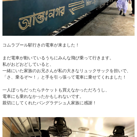
コムラプール駅行きの電車が来ました！
まだ電車が動いているうちにみんな飛び乗って行きます。
私がおどおどしていると、
一緒にいた家族のお兄さんが私の大きなリュックサックを担いで、
「さ、乗るぞ〜！」と手を引っ張って電車に乗せてくれました！
一人ぼっちだったらチケットも買えなかっただろうし、
電車にも乗れなかったかもしれないです。
親切にしてくれたバングラデシュ人家族に感謝！