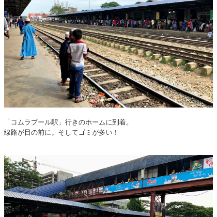
「コムラプール駅」行きのホームに到着。
線路が目の前に。そしてゴミが多い！