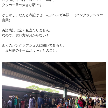
ダッカ一番の大きな駅です。
がしかし、なんと表記はぜーんぶベンガル語！（バングラデシュの
言葉）
英語表記は全く見当たりません。
なので、買い方が分からない！
近くのバングラデシュ人に聞いてみると、
「反対側のホームだよ〜」とのこと。