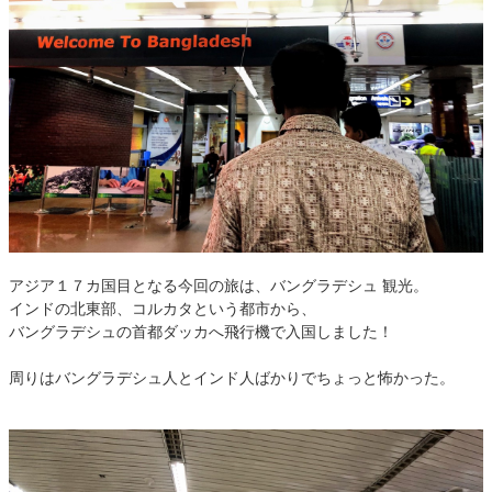
アジア１７カ国目となる今回の旅は、バングラデシュ 観光。
インドの北東部、コルカタという都市から、
バングラデシュの首都ダッカへ飛行機で入国しました！
周りはバングラデシュ人とインド人ばかりでちょっと怖かった。