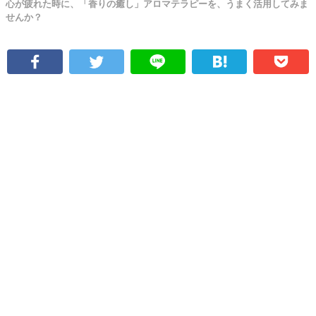
心が疲れた時に、「香りの癒し」アロマテラピーを、うまく活用してみま
せんか？