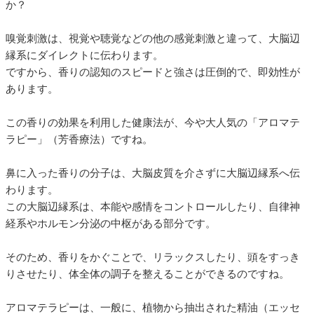
か？
嗅覚刺激は、視覚や聴覚などの他の感覚刺激と違って、大脳辺
縁系にダイレクトに伝わります。
ですから、香りの認知のスピードと強さは圧倒的で、即効性が
あります。
この香りの効果を利用した健康法が、今や大人気の「アロマテ
ラピー」（芳香療法）ですね。
鼻に入った香りの分子は、大脳皮質を介さずに大脳辺縁系へ伝
わります。
この大脳辺縁系は、本能や感情をコントロールしたり、自律神
経系やホルモン分泌の中枢がある部分です。
そのため、香りをかぐことで、リラックスしたり、頭をすっき
りさせたり、体全体の調子を整えることができるのですね。
アロマテラピーは、一般に、植物から抽出された精油（エッセ