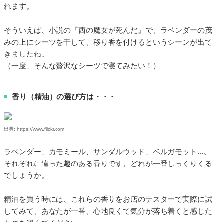
れます。
そういえば、小説の『西の魔女が死んだ』で、ラベンダーの茂
みの上にシーツを干して、移り香を付けるというシーンが出て
きましたね。
（一度、そんな贅沢なシーツで寝てみたい！）
香り（精油）の選び方は・・・
■
出典: https://www.flickr.com
ラベンダー、カモミール、サンダルウッド、ベルガモット...。
それぞれに違った趣のある香りです。どれが一番しっくりくる
でしょうか。
精油を買う時には、これらの香りをお店のテスターで実際に試
してみて、あなたが一番、心地良くて気分が落ち着くと感じた