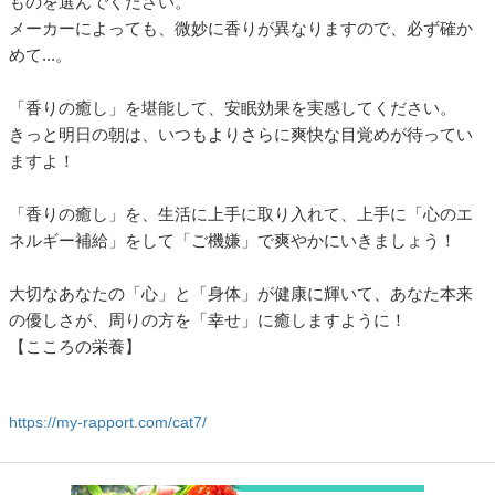
ものを選んでください。
メーカーによっても、微妙に香りが異なりますので、必ず確か
めて...。
「香りの癒し」を堪能して、安眠効果を実感してください。
きっと明日の朝は、いつもよりさらに爽快な目覚めが待ってい
ますよ！
「香りの癒し」を、生活に上手に取り入れて、上手に「心のエ
ネルギー補給」をして「ご機嫌」で爽やかにいきましょう！
大切なあなたの「心」と「身体」が健康に輝いて、あなた本来
の優しさが、周りの方を「幸せ」に癒しますように！
【こころの栄養】
https://my-rapport.com/cat7/