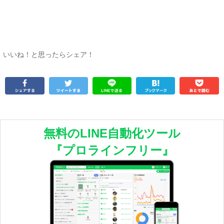
いいね！と思ったらシェア！
無料のLINE自動化ツール
『プロラインフリー』