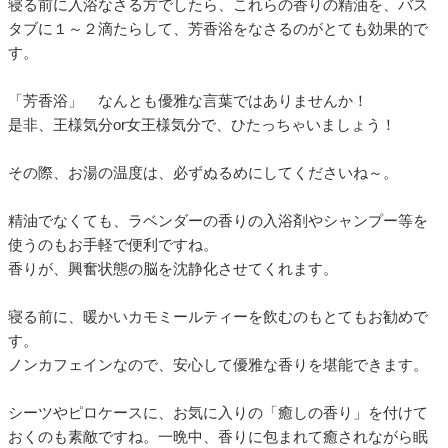
寝る前に入浴なさる方でしたら、これらの香りの精油を、バス
タブに１～２滴たらして、芳香浴をなさるのがとても効果的で
す。
「芳香浴」 なんとも優雅な言葉ではありませんか！
是非、王様気分or女王様気分で、ひたっちゃいましょう！
その際、お湯の温度は、必ずぬるめにしてくださいね～。
精油でなくても、ラベンダーの香りの入浴剤やシャンプー等を
使うのもお手軽で便利ですね。
香りが、興奮状態の脳を沈静化させてくれます。
寝る前に、暖かいカモミールティーを飲むのもとてもお勧めで
す。
ノンカフェインなので、安心して優雅な香りを堪能できます。
シーツやピロケースに、お気に入りの「癒しの香り」を付けて
おくのも素敵ですね。一晩中、香りに包まれて癒されながら眠