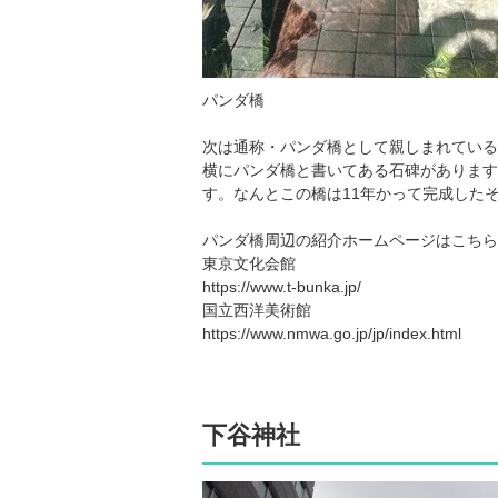
パンダ橋
次は通称・パンダ橋として親しまれている
横にパンダ橋と書いてある石碑があります
す。なんとこの橋は11年かって完成した
パンダ橋周辺の紹介ホームページはこちら
東京文化会館
https://www.t-bunka.jp/
国立西洋美術館
https://www.nmwa.go.jp/jp/index.html
下谷神社