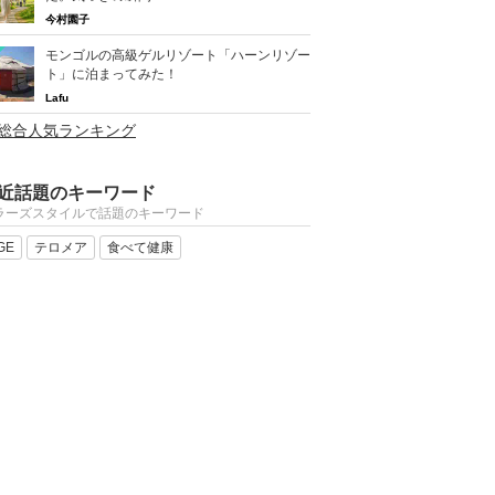
今村園子
モンゴルの高級ゲルリゾート「ハーンリゾー
ト」に泊まってみた！
Lafu
>総合人気ランキング
近話題のキーワード
ラーズスタイルで話題のキーワード
GE
テロメア
食べて健康