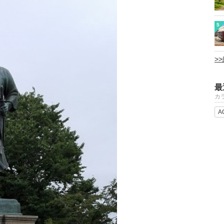
5
>
最
カ
A