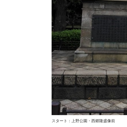
スタート：上野公園・西郷隆盛像前