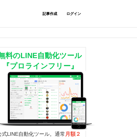
記事作成
ログイン
無料のLINE自動化ツール
『プロラインフリー』
公式LINE自動化ツール。通常
月額２