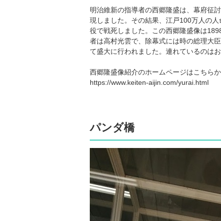
明治維新の指導者の西郷隆盛は、幕府征討
現しました。その結果、江戸100万人の人
役で戦死しました。この西郷隆盛像は18
者は高村光雲で、除幕式には時の総理大臣
て盛大に行われました。連れているのはお
西郷隆盛像紹介のホームページはこちらか
https://www.keiten-aijin.com/yurai.html
パンダ橋