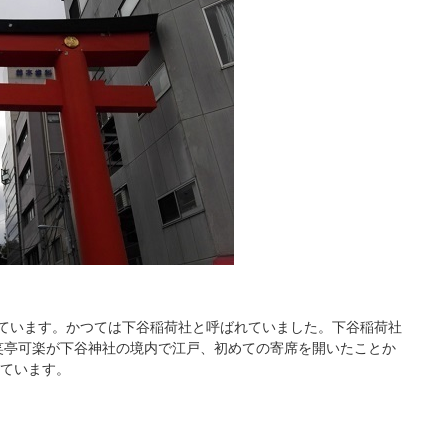
れています。かつては下谷稲荷社と呼ばれていました。下谷稲荷社
三笑亭可楽が下谷神社の境内で江戸、初めての寄席を開いたことか
ています。