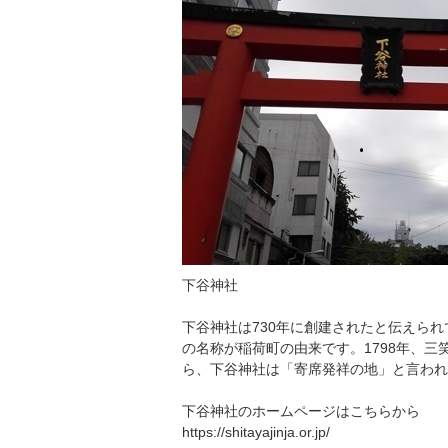
下谷神社
下谷神社は730年に創建されたと伝えら
の名称が稲荷町の由来です。1798年、
ら、下谷神社は「寄席発祥の地」と言われ
下谷神社のホームページはこちらから
https://shitayajinja.or.jp/