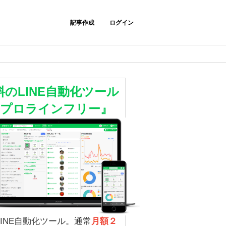
記事作成
ログイン
料のLINE自動化ツール
『プロラインフリー』
LINE自動化ツール。通常
月額２