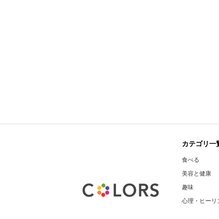
カテゴリ一
食べる
美容と健康
趣味
心理・ヒーリ