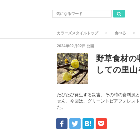
カラーズスタイルトップ
食べる
2024年02月02日
公開
野草食材の
しての里山
たびたび発生する災害、その時の食料源と
せん。今回は、グリーントピアフォレスト
た。