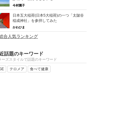
今村園子
日本五大稲荷(日本5大稲荷)の一つ「太皷谷
稲成神社」を参拝してみた
かわひま
>総合人気ランキング
近話題のキーワード
ラーズスタイルで話題のキーワード
GE
テロメア
食べて健康