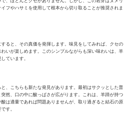
いで、ほとんどクセがありません。しかし、この若芽はヌメリ
ナイフやハサミを使用して根本から切り取ることが推奨されま
にすると、その真価を発揮します。味見をしてみれば、クセの
味わいが楽しめます。このシンプルながらも深い味わいは、羊
現しています。
ると、こちらも新たな発見があります。最初はサクッとした普
と突然、口の中に酸っぱさが広がります。これは、羊蹄が持つ
ウ酸は適量であれば問題ありませんが、取り過ぎると結石の原
要です。