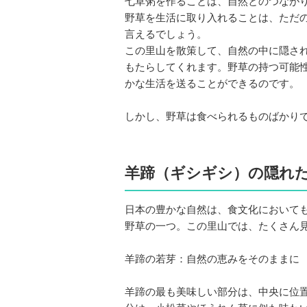
七草粥を作ることは、自然とのつなが
野草を生活に取り入れることは、ただ
言えるでしょう。
この里山を散策して、自然の中に隠さ
もたらしてくれます。野草の持つ可能
かな生活を送ることができるのです。
しかし、野草は食べられるものばかり
羊蹄（ギシギシ）の隠れ
日本の豊かな自然は、食文化において
野草の一つ。この里山では、たくさん
羊蹄の若芽：自然の恵みをそのままに
羊蹄の最も美味しい部分は、中央に位