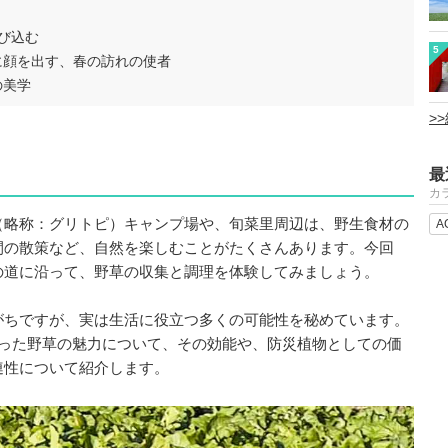
び込む
5
に顔を出す、春の訪れの使者
の美学
>
最
カ
（略称：グリトピ）キャンプ場や、旬菜里周辺は、野生食材の
A
間の散策など、自然を楽しむことがたくさんあります。今回
の道に沿って、野草の収集と調理を体験してみましょう。
がちですが、実は生活に役立つ多くの可能性を秘めています。
会った野草の魅力について、その効能や、防災植物としての価
連性について紹介します。