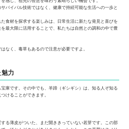
りを感じ、祖先の智慧を味わう素晴らしい機会です。
のサバイバル技術ではなく、健康で持続可能な生活への一歩と
れた食材を探求する楽しみは、日常生活に新たな発見と喜びを
性を最大限に活用することで、私たちは自然との調和の中で豊
ではなく、毒草もあるので注意が必要ですよ。
た魅力
も宝庫です。その中でも、羊蹄（ギシギシ）は、知る人ぞ知る
見つけることができます。
置する薄皮がついた、まだ開ききっていない若芽です。この部