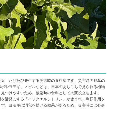
最近、たびたび発生する災害時の食料源です。災害時の野草の
ポポやヨモギ、ノビルなどは、日本のあちこちで見られる植物
、見つけやすいため、緊急時の食料として大変役立ちます。
謝を活発にする「イソクエルシトリン」が含まれ、利尿作用を
す。 ヨモギは消化を助ける効果があるため、災害時には心身
。