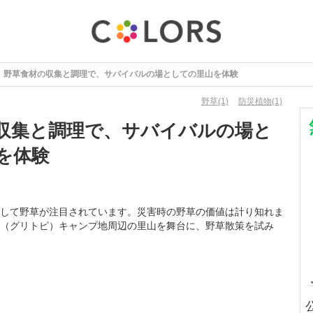
野草食材の収集と調理で、サバイバルの場としての里山を体験
野草(1)
防災植物(1)
収集と調理で、サバイバルの場と
を体験
して野草が注目されています。災害時の野草の価値は計り知れま
（グリトピ）キャンプ地周辺の里山を舞台に、野草散策を試み