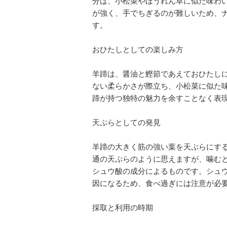
分は、小松菜やほうれん草に似た味わ
が強く、手でちぎるのが難しいため、
す。
おひたしとしての楽しみ方
羊蹄は、醤油と鰹節であえておひたし
ない柔らかさが際立ち、小松菜に似た
蹄が持つ独特の魅力を余すことなく表
天ぷらとしての発見
羊蹄の大きく筋の強い葉を天ぷらにす
通の天ぷらのように思えますが、噛む
シュウ酸の成分によるものです。シュ
因になるため、食べ過ぎには注意が必
採取と利用の時期