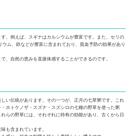
ます。例えば、スギナはカルシウムが豊富です。また、セリの
リウム、鉄などが豊富に含まれており、貧血予防の効果があり
とで、自然の恵みを直接体感することができるのです。
美しい伝統があります。その一つが、正月の七草粥です。これ
ラ・ホトケノザ・スズナ・スズシロの七種の野草を使った粥
これらの野草には、それぞれに特有の効能があり、古くから日
意味も含まれています。