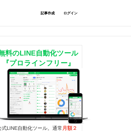
記事作成
ログイン
無料のLINE自動化ツール
『プロラインフリー』
公式LINE自動化ツール。通常
月額２