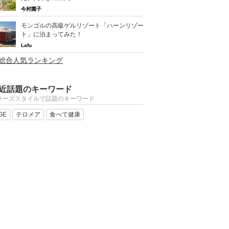
今村園子
モンゴルの高級ゲルリゾート「ハーンリゾー
ト」に泊まってみた！
Lafu
>総合人気ランキング
近話題のキーワード
ラーズスタイルで話題のキーワード
GE
テロメア
食べて健康