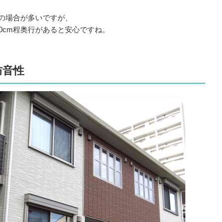
度の場合が多いですが、
0cm程奥行があると安心ですね。
防音性