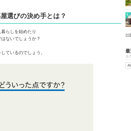
部屋選びの決め手とは？
5
人暮らしを始めたり
>
ではないでしょうか？
最
をしているのでしょう。
カ
A