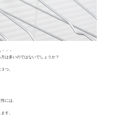
ち・・・
る方は多いのではないでしょうか？
は３つ。
女性には、
します。