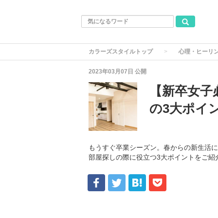
カラーズスタイルトップ
心理・ヒーリ
2023年03月07日
公開
【新卒女子
の3大ポイ
もうすぐ卒業シーズン。春からの新生活に
部屋探しの際に役立つ3大ポイントをご紹