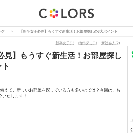
ング
【新卒女子必見】もうすぐ新生活！お部屋探しの3大ポイント
新卒女子(1)
物件探し(1)
新社会人(2)
必見】もうすぐ新生活！お部屋探し
ント
備えて、新しいお部屋を探している方も多いのでは？今回は、お
介いたします！