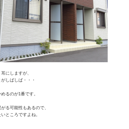
く耳にしますが、
とがしばしば・・・
めるのが1番です。
繋がる可能性もあるので、
たいところですよね。