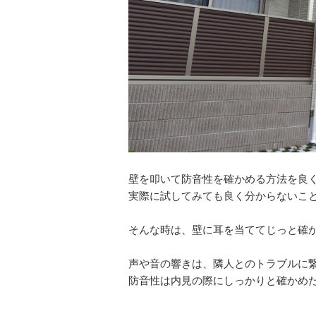
壁を叩いて防音性を確かめる方法を良
実際に試してみても良く分からないこ
そんな時は、壁に耳を当ててじっと確か
声や音の響きは、隣人とのトラブルに
防音性は内見の際にしっかりと確かめ