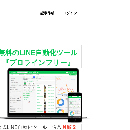
記事作成
ログイン
無料のLINE自動化ツール
『プロラインフリー』
公式LINE自動化ツール。通常
月額２