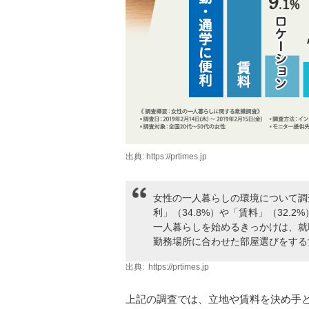
出典: https://prtimes.jp
女性の一人暮らしの環境について調
利」（34.8%）や「賃料」（32.
一人暮らしを始めるきっかけは、就
勤務場所に合わせた部屋選びをする
出典:
https://prtimes.jp
上記の調査では、立地や賃料を決め手