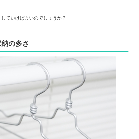
クしていけばよいのでしょうか？
収納の多さ