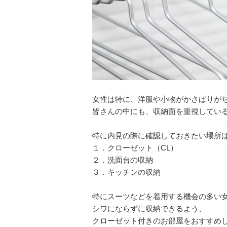
女性は特に、洋服や小物がかさばりが
皆さんの中にも、収納面を重視してい
特に内見の際に確認しておきたい場所
１．クローゼット（CL）
２．洗面台の収納
３．キッチンの収納
特にスーツなどを着用する機会の多い
シワにならずに収納できるよう、
クローゼット付きのお部屋をおすすめ