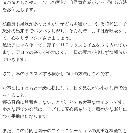
タバタとした夜に、少しの変化で自己肯定感がアップする方法
をお伝えします。
私自身も経験がありますが、子どもを寝かしつける時間は、予
想外の出来事でバタバタしがち。そんな時、まずは深呼吸をし
て、心をリラックスさせましょう。
私はアロマを使って、親子でリラックスタイムを取り入れてい
ます。アロマの香りが心地よく、一日の疲れが少しずつ和らい
でいきます。
さて、私のオススメする寝かしつけの方法はこれです。
お布団に子どもと一緒に横になり、目を見ながら小さな声で話
をすること。
寝る直前に興奮させないことが、とても大事なポイントです。
小さな声での会話は、子どもに安心感を与え、穏やかな眠りに
つく手助けになります。
また、この時間は親子のコミュニケーションの貴重な機会でも