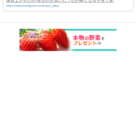
保育士さやぴか|育児がお笑いに！心が軽くなる子育て術
https://www.instagram.com/saya_pika/