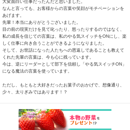
大変面白い仕事だったんだと思いました。
なんと言っても、お客様からの言葉や笑顔がモチベーションを
あげます。
先輩！本当にありがとうございました。
目の前の現実だけを見て叱ったり、怒ったりするのではなく、
私の成長を信じての言葉は、私のやる気スイッチをONにし、楽
しく仕事に向き合うことができるようになりました。
そして、お世話になった人たちへの恩返しであることも教えて
くれた先輩の言葉は、今も心に残っています。
今は、逆にリーダーとして部下を信頼し「やる気スイッチON」
になる魔法の言葉を使っています。
ただし、もともと大好きだったお菓子のおかげで、想像通り、
少々、太りぎみではあります！？