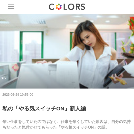
Toggle
navigation
efu
2023-03-29 10:56:00
私の「やる気スイッチON」新人編
辛い仕事をしていたのではなく、仕事を辛くしていた原因は、自分の気持
ちだったと気付かせてもらった「やる気スイッチON」の話。