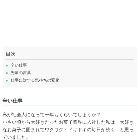
目次
●
辛い仕事
●
先輩の言葉
●
仕事に対する気持ちの変化
辛い仕事
私が社会人になって一年もくらいでしょうか？
小さい頃から大好きだったお菓子業界に入社した私は、大好き
なお菓子に囲まれてワクワク・ドキドキの毎日が続く…と思っ
ていました。