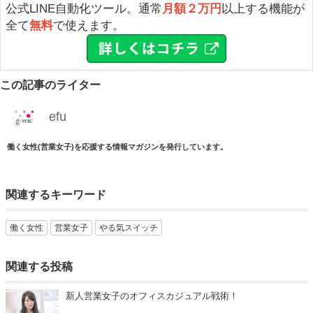
公式LINE自動化ツール。通常
月額２万円
以上する機能が
全て
無料
で使えます。
この記事のライター
efu
働く女性(営業女子)を応援する情報マガジンを発行しています。
関連するキーワード
働く女性
営業女子
やる気スイッチ
関連する投稿
新人営業女子のオフィスカジュアル戦術！