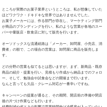
ところが実際のお菓子業界というところは、私が想像していた
ほどワクワク・ドキドキな世界ではありませんでした。
お菓子メーカーには、作る部門が存在し、マーケティング部門
が商品のブランディングを行い、私のような営業が各地のスー
パーや量販店・飲食店に対して販売を行います。
オーソドックスな流通経路は「メーカー、卸問屋、小売店、消
費者」の順で、この場合の営業は、卸問屋に商品を販売しま
す。
どの分野の営業も似てるとは思いますが、まず、新商品・既存
商品の紹介・提案を行い、見積もり作成から納品までのフォロ
ー、そして、勉強会や試食会などの開催まで行います。
なんと言っても欠品・クレーム対応が一番辛いですね。
キャンぺーンの提案が通ると、その期間、開店前の準備や閉店
後の片づけ作業なども行います。
経費削減や省エネの影響で営業時間外は冷暖房が入っていない