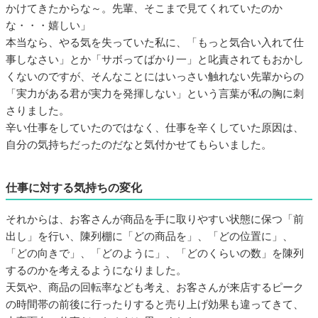
かけてきたからな～。先輩、そこまで見てくれていたのか
な・・・嬉しい」
本当なら、やる気を失っていた私に、「もっと気合い入れて仕
事しなさい」とか「サボってばかり一」と叱責されてもおかし
くないのですが、そんなことにはいっさい触れない先輩からの
「実力がある君が実力を発揮しない」という言葉が私の胸に刺
さりました。
辛い仕事をしていたのではなく、仕事を辛くしていた原因は、
自分の気持ちだったのだなと気付かせてもらいました。
仕事に対する気持ちの変化
それからは、お客さんが商品を手に取りやすい状態に保つ「前
出し」を行い、陳列棚に「どの商品を」、「どの位置に」、
「どの向きで」、「どのように」、「どのくらいの数」を陳列
するのかを考えるようになりました。
天気や、商品の回転率なども考え、お客さんが来店するピーク
の時間帯の前後に行ったりすると売り上げ効果も違ってきて、