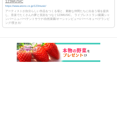
123MUSIC
https://www.atono.co.jp/123music/
アーティストが自分らしい作品をつくる場と、素敵な仲間たちに出会う場を提供
し、音楽でたくさんの夢と笑顔をつなぐ123MUSIC。 ライブレストラン/庭園シャ
ンパーニュバー/テントサウナ/自然菜園/オーシャンビュー/バーベキュー/グランピ
ング/焚き火/