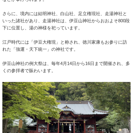
さらに、境内には結明神社、白山社、足立権現社、走湯神社と
いった諸社があり、走湯神社は、伊豆山神社からおおよそ800段
下に位置し、湯の神様を祀っています。
江戸時代には「伊豆大権現」と称され、徳川家康もお参りに訪
れた「強運・天下統一」の神社です。
伊豆山神社の例大祭は、毎年4月14日から16日まで開催され、多
くの参拝者で賑わいます。