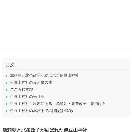
目次
●
源頼朝と北条政子が結ばれた伊豆山神社
●
伊豆山神社の赤と白の龍
●
こころむすび
●
伊豆山神社の光り石
●
伊豆山神社 境内にある、源頼朝・北条政子 腰掛け石
●
伊豆山神社の本宮までの階段は837段
源頼朝と北条政子が結ばれた伊豆山神社