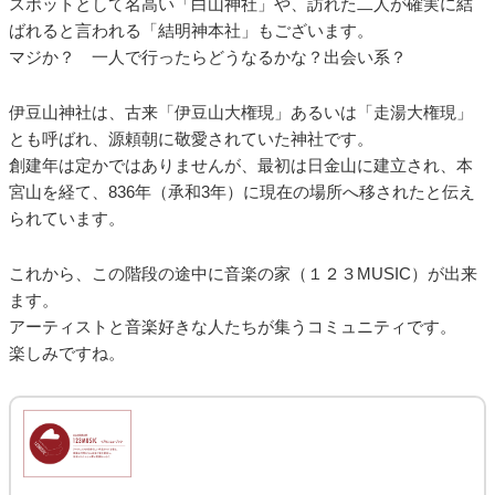
スポットとして名高い「白山神社」や、訪れた二人が確実に結
ばれると言われる「結明神本社」もございます。
マジか？ 一人で行ったらどうなるかな？出会い系？
伊豆山神社は、古来「伊豆山大権現」あるいは「走湯大権現」
とも呼ばれ、源頼朝に敬愛されていた神社です。
創建年は定かではありませんが、最初は日金山に建立され、本
宮山を経て、836年（承和3年）に現在の場所へ移されたと伝え
られています。
これから、この階段の途中に音楽の家（１２３MUSIC）が出来
ます。
アーティストと音楽好きな人たちが集うコミュニティです。
楽しみですね。