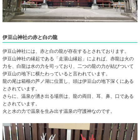
伊豆山神社の赤と白の龍
伊豆山神社には、赤と白の龍が存在するとされております。
伊豆山神社の縁起である「走湯山縁起」によれば、赤龍は火の
力を、白龍は水の力を司っており、二つの龍の力が結びついて
伊豆山の地下に横たわっていると言われています。
龍の尾は箱根の芦ノ湖に位置し、頭は伊豆山の地下深くにある
とされています。
さらに、温泉が湧き出る場所は、龍の両目、耳、鼻、口である
とされています。
火と水の力で温泉を生み出す温泉の守護神なのです。