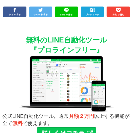
無料のLINE自動化ツール
『プロラインフリー』
公式LINE自動化ツール。通常
月額２万円
以上する機能が
全て
無料
で使えます。