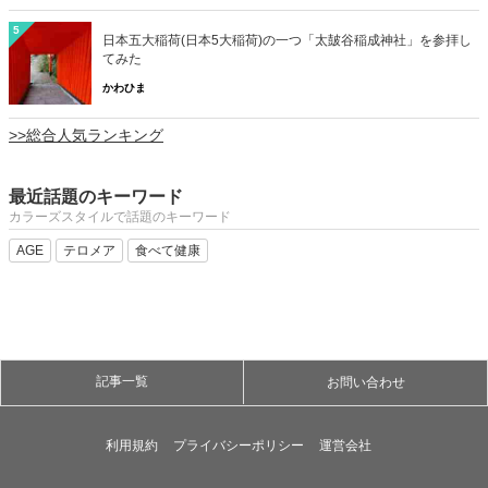
5
日本五大稲荷(日本5大稲荷)の一つ「太皷谷稲成神社」を参拝し
てみた
かわひま
>>総合人気ランキング
最近話題のキーワード
カラーズスタイルで話題のキーワード
AGE
テロメア
食べて健康
記事一覧
お問い合わせ
利用規約
プライバシーポリシー
運営会社