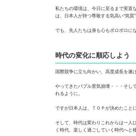
私たちの環境は、今日に至るまで実直
は、日本人が持つ尊敬する気高い“気質
でも、先人たちは身も心もボロボロに
時代の変化に順応しよう
国際競争に立ち向かい、高度成長を遂
やってきたバブル景気崩壊・・・そして
れるように。
ですが日本人は、ＴＯＰが決めたこと
そして、時代は変わりこれからは一人
く時代、楽しく過ごしていく時代へと