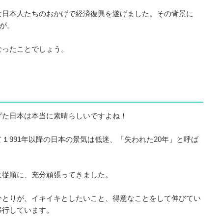
な日本人たちのおかげで経済復興を遂げました。その背景に
”が。
なったことでしょう。
げた日本は本当に素晴らしいですよね！
１991年以降の日本の景気は低迷、「失われた20年」と呼ば
に従順に、充分頑張ってきました。
ひとりが、イキイキとしたいこと、得意なことをして伸びてい
移行しています。