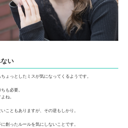
べない
もちょっとしたミスが気になってくるようです。
持ちも必要。
すよね。
ないこともありますが、その逆もしかり。
手に創ったルールを気にしないことです。