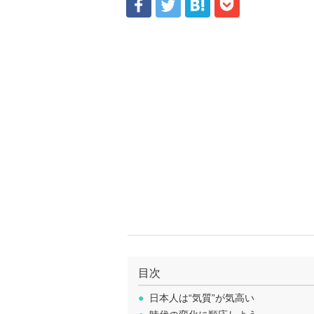
目次
●
日本人は“気質”が気高い