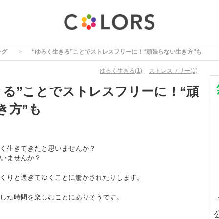
ング
“ゆるく生きる”ことでストレスフリーに！“頑張らない生き方”も
ゆるく生きる(1)
ストレスフリー(1)
きる”ことでストレスフリーに！“頑
き方”も
く生きてきたと思いませんか？
いませんか？
くりと過ぎてゆくことに驚かされたりします。
した時間を楽しむことにありそうです。