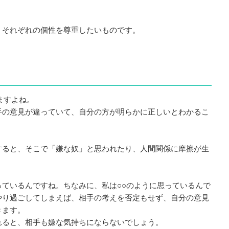
。
、それぞれの個性を尊重したいものです。
しますよね。
手の意見が違っていて、自分の方が明らかに正しいとわかるこ
すると、そこで「嫌な奴」と思われたり、人間関係に摩擦が生
ているんですね。ちなみに、私は○○のように思っているんで
やり過ごしてしまえば、相手の考えを否定もせず、自分の意見
きます。
れると、相手も嫌な気持ちにならないでしょう。