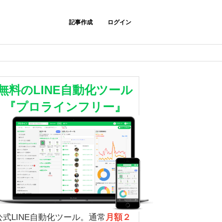
記事作成
ログイン
無料のLINE自動化ツール
『プロラインフリー』
公式LINE自動化ツール。通常
月額２