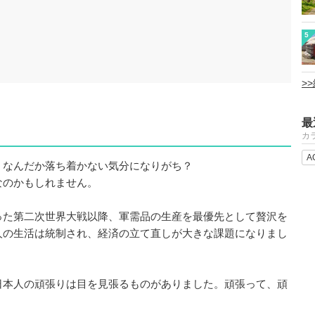
5
>
最
カ
A
、なんだか落ち着かない気分になりがち？
なのかもしれません。
った第二次世界大戦以降、軍需品の生産を最優先として贅沢を
人の生活は統制され、経済の立て直しが大きな課題になりまし
日本人の頑張りは目を見張るものがありました。頑張って、頑
。