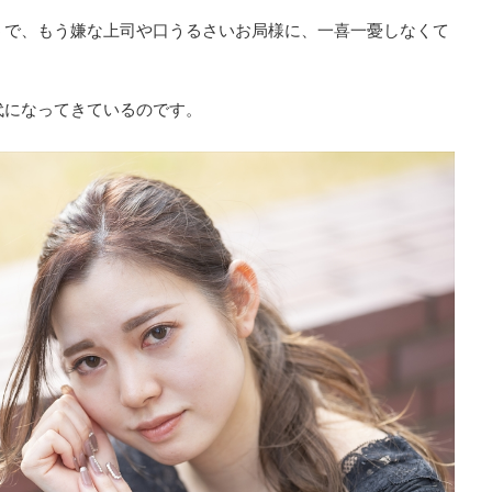
うで、もう嫌な上司や口うるさいお局様に、一喜一憂しなくて
代になってきているのです。