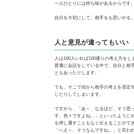
一人ひとりには持ち味があるからです
自分を大切にして、相手をも思いやる
人と意見が違ってもいい
人は100人いれば100通りの考え方を
普通に会話をしている中で、自分と相
ともあったりします。
でも、そこで頭から相手の考えを否定
じたりしてしまいます。
ですから、「あ～、なるほど、そう思っ
す。色々ですよね。」といったように
を押し通すこともなく伝えることがで
「へえ～、そうなんですね。」と言わ