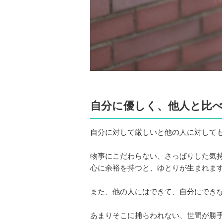
自分に優しく、他人と比
自分に対して厳しいと他の人に対して
物事にこだわらない、さっぱりした気
心に余裕を持つと、ゆとりが生まれま
また、他の人にはできて、自分にでき
あまりそこに捕らわれない、世間が勝