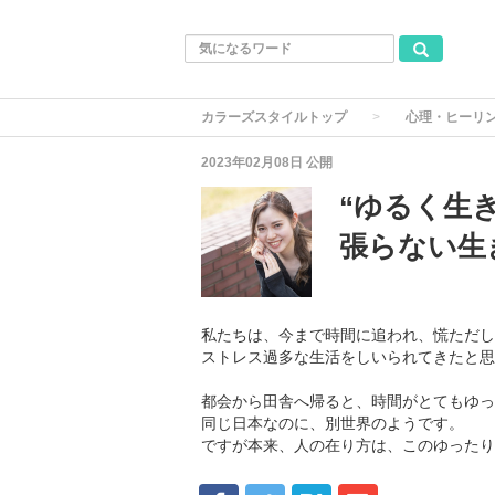
カラーズスタイルトップ
心理・ヒーリ
2023年02月08日
公開
“ゆるく生
張らない生
私たちは、今まで時間に追われ、慌ただし
ストレス過多な生活をしいられてきたと思
都会から田舎へ帰ると、時間がとてもゆっ
同じ日本なのに、別世界のようです。
ですが本来、人の在り方は、このゆったり