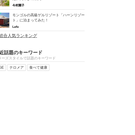
今村園子
モンゴルの高級ゲルリゾート「ハーンリゾー
ト」に泊まってみた！
Lafu
>総合人気ランキング
近話題のキーワード
ラーズスタイルで話題のキーワード
GE
テロメア
食べて健康