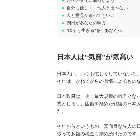
●
時代の変化に順応しよう
●
自分に優しく、他人と比べない
●
人と意見が違ってもいい
●
朝日があなたの味方
●
“ゆるく生きる”を、あなたへ
日本人は“気質”が気高い
日本人は、いつも忙しくしていないと
それは、かねてからの習慣によるもの
日本政府は、史上最大規模の戦争とな
悪としまし、困窮を極めた戦後の日本
た。
それからというもの、真面目な先人の
張って多額の税金も納め続けたのです