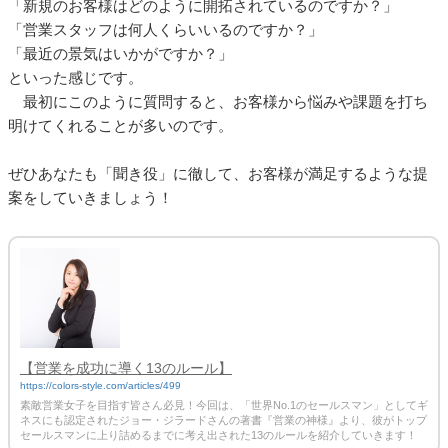
「新規のお客様はどのように開拓されているのですか？」
「営業スタッフは何人くらいいるのですか？」
「最近の景気はいかがですか？」
といった感じです。
最初にこのように質問すると、お客様から悩みや課題を打ち
明けてくれることが多いのです。
ぜひあなたも「聞き役」に徹して、お客様が満足するような提
案をしていきましょう！
【営業を成功に導く13のルール】
https://colors-style.com/articles/499
素敵営業女子を目指す皆さん必見！今回は、「世界No.1のセールスマン」としてギ
ネスにも認定されたジョー・ジラードさんの著書『営業の神様』より、彼がトップ
セールスマンに上り詰めるまでに考え出された13のルールを紹介していきます！