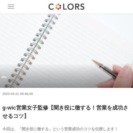
Toggle
navigation
efu
2023-04-21 09:46:00
g-wic営業女子監修【聞き役に徹する！営業を成功さ
せるコツ】
今回は、「聞き役に徹する」という営業成功のコツを伝授します！