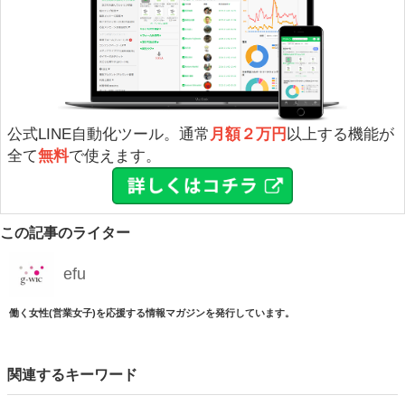
公式LINE自動化ツール。通常
月額２万円
以上する機能が
全て
無料
で使えます。
この記事のライター
efu
働く女性(営業女子)を応援する情報マガジンを発行しています。
関連するキーワード