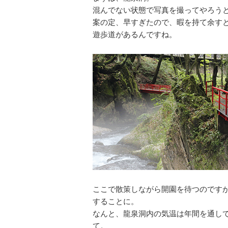
混んでない状態で写真を撮ってやろう
案の定、早すぎたので、暇を持て余す
遊歩道があるんですね。
ここで散策しながら開園を待つのです
することに。
なんと、龍泉洞内の気温は年間を通して
て。