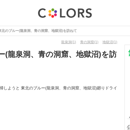
東北のブルー(龍泉洞、青の洞窟、地獄沼)を訪ねて
龍泉洞(1)
青の洞窟(1)
地獄沼(1)
ー(龍泉洞、青の洞窟、地獄沼)を訪
を一掃しようと 東北のブルー(龍泉洞、青の洞窟、地獄沼)廻りドライ