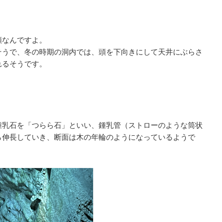
類なんですよ。
そうで、冬の時期の洞内では、頭を下向きにして天井にぶらさ
れるそうです。
鍾乳石を「つらら石」といい、鍾乳管（ストローのような筒状
ら伸長していき、断面は木の年輪のようになっているようで