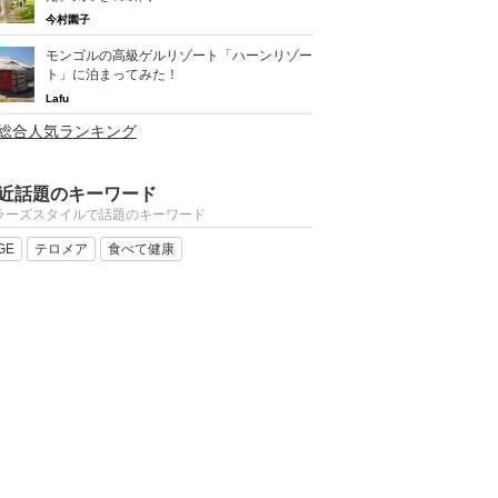
今村園子
モンゴルの高級ゲルリゾート「ハーンリゾー
ト」に泊まってみた！
Lafu
>総合人気ランキング
近話題のキーワード
ラーズスタイルで話題のキーワード
GE
テロメア
食べて健康