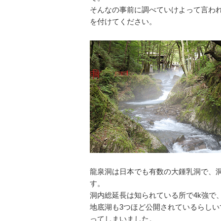
そんなの事前に調べていけよって言わ
を付けてください。
龍泉洞は日本でも有数の大鍾乳洞で、
す。
洞内総延長は知られている所で4k強で、
地底湖も3つほど公開されているらし
ってしまいました。