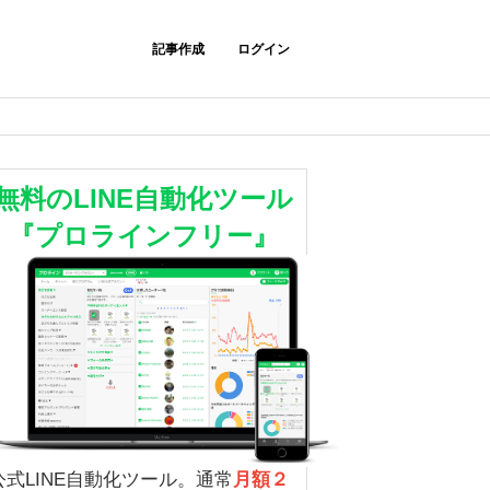
記事作成
ログイン
無料のLINE自動化ツール
『プロラインフリー』
公式LINE自動化ツール。通常
月額２