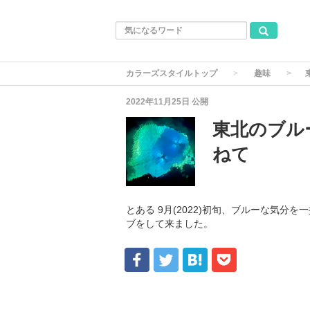
カラーズスタイルトップ
趣味
2022年11月25日
公開
東北のブル
ねて
とある 9月(2022)初旬、ブルーな気分
ブをして来ました。