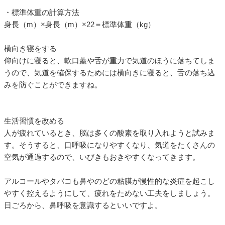
・標準体重の計算方法
身長（m）×身長（m）×22＝標準体重（kg）
横向き寝をする
仰向けに寝ると、軟口蓋や舌が重力で気道のほうに落ちてしま
うので、気道を確保するためには横向きに寝ると、舌の落ち込
みを防ぐことができますね。
生活習慣を改める
人が疲れているとき、脳は多くの酸素を取り入れようと試みま
す。そうすると、口呼吸になりやすくなり、気道をたくさんの
空気が通過するので、いびきもおきやすくなってきます。
アルコールやタバコも鼻やのどの粘膜が慢性的な炎症を起こし
やすく控えるようにして、疲れをためない工夫をしましょう。
日ごろから、鼻呼吸を意識するといいですよ。