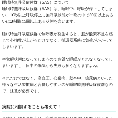
睡眠時無呼吸症候群（SAS）について
睡眠時無呼吸症候群（SAS）は、睡眠中に呼吸が停止してしま
い、10秒以上呼吸停止し無呼吸状態が一晩の中で30回以上ある
いは1時間に5回以上ある状態を言います。
睡眠時無呼吸症候群で無呼吸が発生すると、脳が酸素不足を感
じて心拍数が上がるだけでなく、循環器系統に負荷がかかって
しまいます。
半覚醒状態になってしまうので良質な睡眠がとれなくなってし
まいますし、日中の眠気から失敗も多くなりますよね。
それだけではなく、高血圧、心臓病、脳卒中、糖尿病といった
様々な生活習慣病と合併しやすいのが睡眠時無呼吸症候群なの
で、注意が必要です。
病院に相談することも考えて！