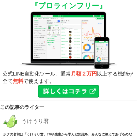
『プロラインフリー』
公式LINE自動化ツール。通常
月額２万円
以上する機能が
全て
無料
で使えます。
この記事のライター
うけうり君
ボクの名前は「うけうり君」TVや先生から学んだ知識を、みんなに教えてあげるのだ