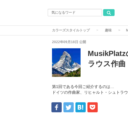
カラーズスタイルトップ
趣味
2022年09月18日
公開
MusikP
ラウス作曲
第1回である今回ご紹介するのは…
ドイツの作曲家、リヒャルト・シュトラウス