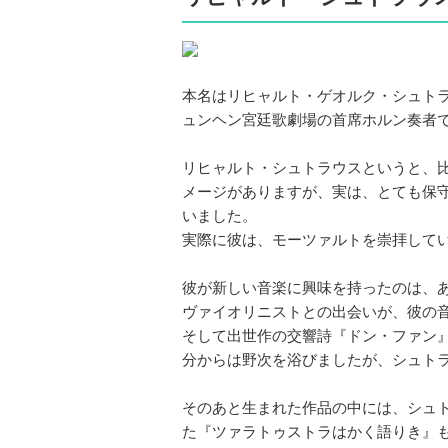
本名はリヒャルト・ゲオルク・シュトラ
ュンヘン宮廷歌劇場の首席ホルン奏者
リヒャルト・シュトラウスというと、
メージがありますが、実は、とても保
いました。
実際に彼は、モーツァルトを崇拝して
彼が新しい音楽に興味を持ったのは、
ヴァイオリニストとの出会いが、彼の
そして出世作の交響詩『ドン・ファン
分からは野次を浴びましたが、シュト
そのあと生まれた作品の中には、シュト
た『ツァラトゥストラはかく語りき』