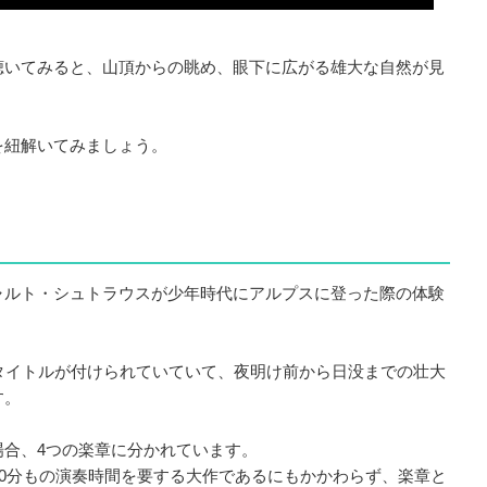
聴いてみると、山頂からの眺め、眼下に広がる雄大な自然が見
を紐解いてみましょう。
ャルト・シュトラウスが少年時代にアルプスに登った際の体験
タイトルが付けられていていて、夜明け前から日没までの壮大
す。
場合、4つの楽章に分かれています。
50分もの演奏時間を要する大作であるにもかかわらず、楽章と