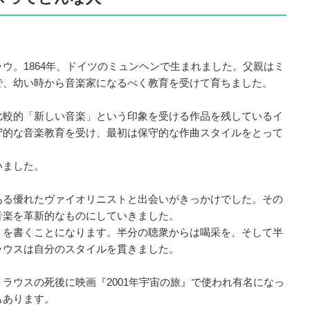
ウ。1864年、ドイツのミュンヘンで生まれました。父親はミ
で、幼い時から音楽家になるべく教育を受けて育ちました。
比較的「新しい音楽」という印象を受ける作品を残しているイ
守的な音楽教育を受け、最初は保守的な作曲スタイルをとって
いました。
ある優れたヴァイオリニストと出会いがきっかけでした。その
音楽を革新的なものにしていきました。
』を書くことになります。半分の聴衆からは喝采を、そして半
ラウスは自分のスタイルを貫きました。
ラウスの死後に映画『2001年宇宙の旅』で使われ有名になっ
もあります。