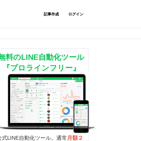
記事作成
ログイン
無料のLINE自動化ツール
『プロラインフリー』
公式LINE自動化ツール。通常
月額２