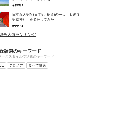
今村園子
日本五大稲荷(日本5大稲荷)の一つ「太皷谷
稲成神社」を参拝してみた
かわひま
>総合人気ランキング
近話題のキーワード
ラーズスタイルで話題のキーワード
GE
テロメア
食べて健康