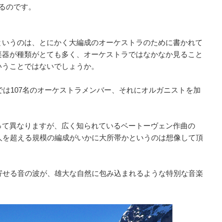
るのです。
というのは、とにかく大編成のオーケストラのために書かれて
楽器が種類がとても多く、オーケストラではなかなか見ること
いうことではないでしょうか。
では107名のオーケストラメンバー、それにオルガニストを加
って異なりますが、広く知られているベートーヴェン作曲の
00人を超える規模の編成がいかに大所帯かというのは想像して頂
寄せる音の波が、雄大な自然に包み込まれるような特別な音楽