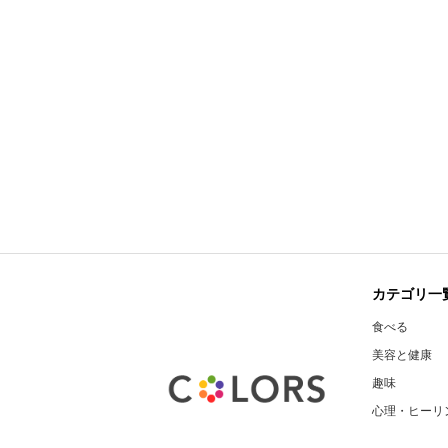
カテゴリ一
食べる
美容と健康
趣味
心理・ヒーリ