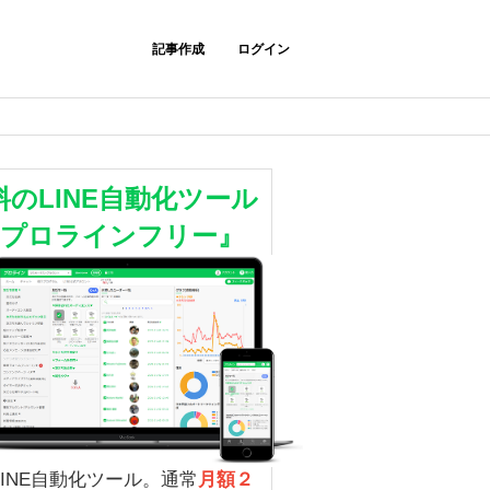
記事作成
ログイン
料のLINE自動化ツール
『プロラインフリー』
LINE自動化ツール。通常
月額２