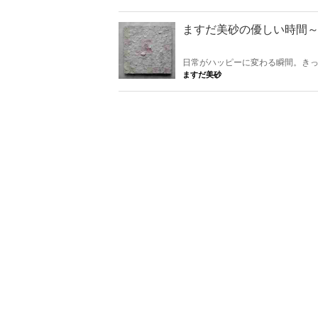
ますだ美砂の優しい時間～short s
日常がハッピーに変わる瞬間。きっ
ますだ美砂