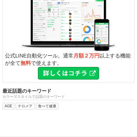
公式LINE自動化ツール。通常
月額２万円
以上する機能
が全て
無料
で使えます。
最近話題のキーワード
カラーズスタイルで話題のキーワード
AGE
テロメア
食べて健康