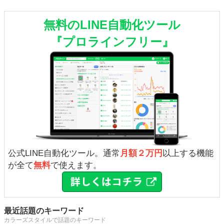
無料のLINE自動化ツール
『プロラインフリー』
公式LINE自動化ツール。通常
月額２万円
以上する機能
が全て
無料
で使えます。
最近話題のキーワード
カラーズスタイルで話題のキーワード